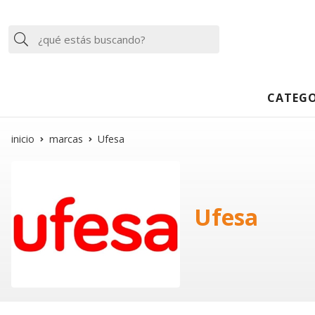
Buscar
CATEGO
inicio
marcas
Ufesa
Ufesa