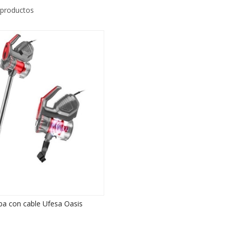
 productos
ba con cable Ufesa Oasis