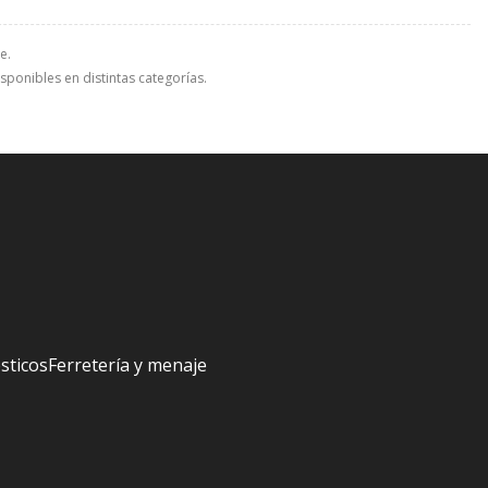
e.
sponibles en distintas categorías.
sticos
Ferretería y menaje