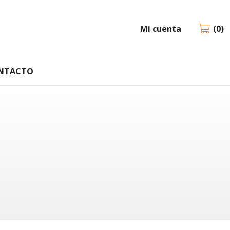
Mi cuenta
0
NTACTO