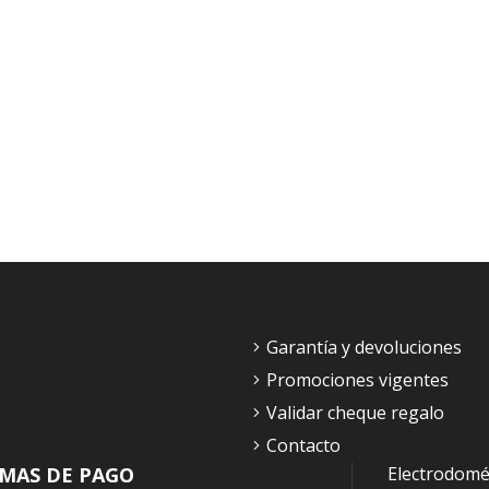
Garantía y devoluciones
Promociones vigentes
Validar cheque regalo
Contacto
MAS DE PAGO
Electrodomé