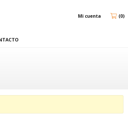
Mi cuenta
0
NTACTO