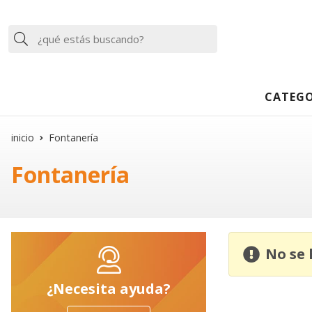
Buscar
CATEGO
inicio
Fontanería
Fontanería
No se
¿Necesita ayuda?