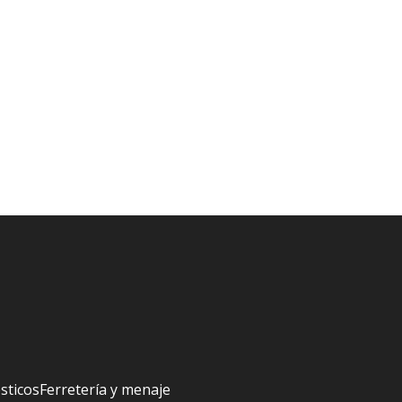
sticos
Ferretería y menaje