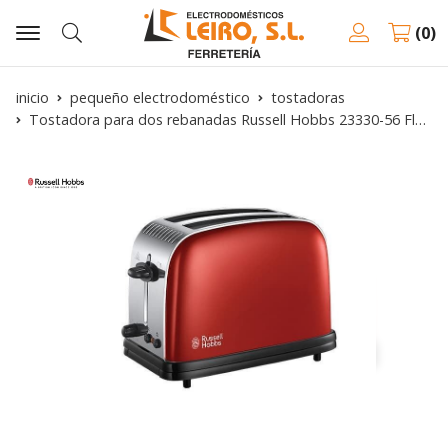
0
Buscar
inicio
pequeño electrodoméstico
tostadoras
Tostadora para dos rebanadas Russell Hobbs 23330-56 Flame Red (Colours Plus+)