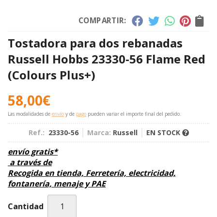
COMPARTIR:
Tostadora para dos rebanadas
Russell Hobbs 23330-56 Flame Red
(Colours Plus+)
58,00
€
Las modalidades de
envío
y de
pago
pueden variar el importe final del pedido.
Ref.:
23330-56
Marca:
Russell
EN STOCK
envío gratis*
a través de
Recogida en tienda, Ferretería, electricidad,
fontanería, menaje y PAE
Cantidad