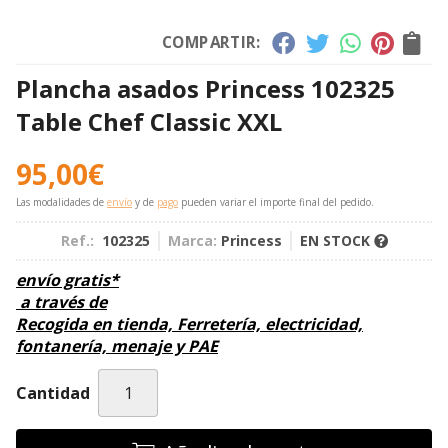
COMPARTIR:
Plancha asados Princess 102325
Table Chef Classic XXL
95,00
€
Las modalidades de
envío
y de
pago
pueden variar el importe final del pedido.
Ref.:
102325
Marca:
Princess
EN STOCK
envío gratis*
a través de
Recogida en tienda, Ferretería, electricidad,
fontanería, menaje y PAE
Cantidad