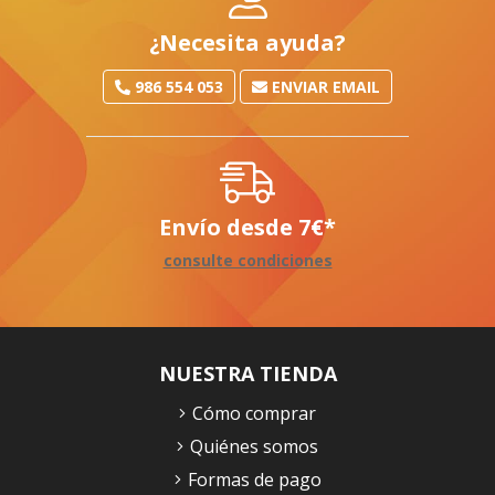
¿Necesita ayuda?
986 554 053
ENVIAR EMAIL
Envío desde
7
€
*
consulte condiciones
NUESTRA TIENDA
Cómo comprar
Quiénes somos
Formas de pago