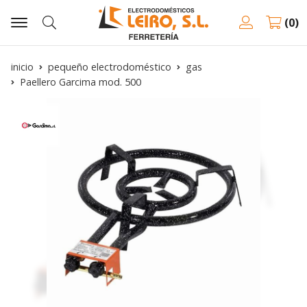
0
Buscar
inicio
pequeño electrodoméstico
gas
Paellero Garcima mod. 500