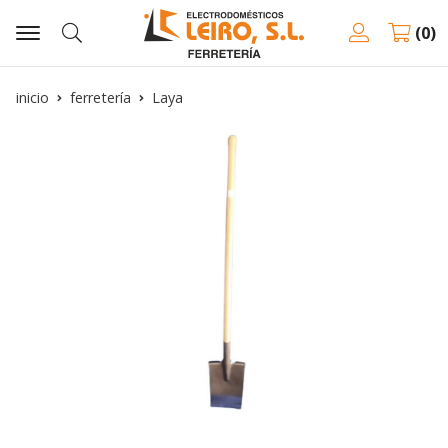
0
Buscar
inicio
ferretería
Laya