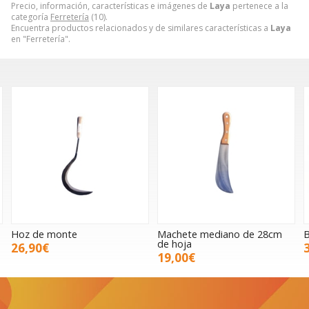
Precio, información, características e imágenes de
Laya
pertenece a la
categoría
Ferretería
(10).
Encuentra productos relacionados y de similares características a
Laya
en "Ferretería".
Hoz de monte
Machete mediano de 28cm
B
de hoja
26,90€
19,00€