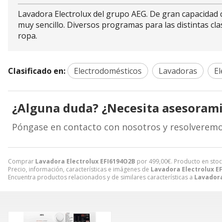
Lavadora Electrolux del grupo AEG. De gran capacidad 
muy sencillo. Diversos programas para las distintas cl
ropa.
Clasificado en:
Electrodomésticos
Lavadoras
El
¿Alguna duda? ¿Necesita asesoram
Póngase en contacto con nosotros y resolveremo
Comprar
Lavadora Electrolux EFI6194O2B
por
499,00
€
. Producto en stoc
Precio, información, características e imágenes de
Lavadora Electrolux E
Encuentra productos relacionados y de similares características a
Lavadora