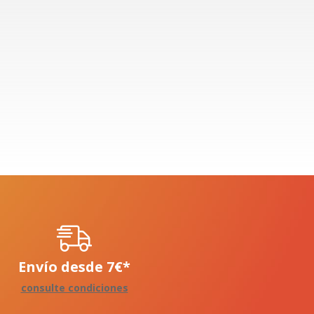
Envío desde
7
€
*
consulte condiciones