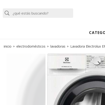
Buscar
CATEGO
inicio
electrodomésticos
lavadoras
Lavadora Electrolux 