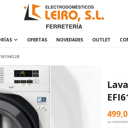
RÍAS
OFERTAS
NOVEDADES
OUTLET
CO
EFI6194O2B
Lava
EFI
499,
Las modalidade