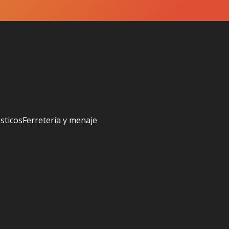
sticos
Ferretería y menaje