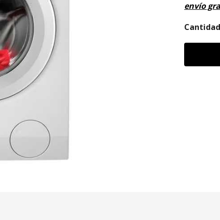
envío gra
Cantida