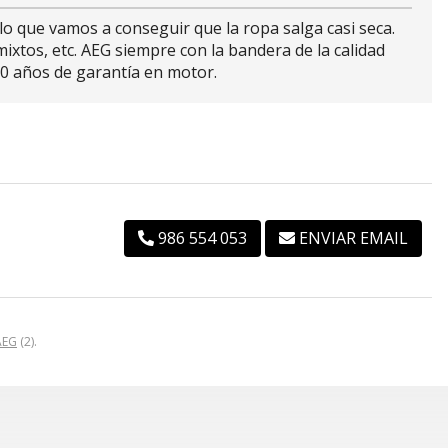
 que vamos a conseguir que la ropa salga casi seca.
xtos, etc. AEG siempre con la bandera de la calidad
 10 años de garantía en motor.
986 554 053
ENVIAR EMAIL
AEG
(2).