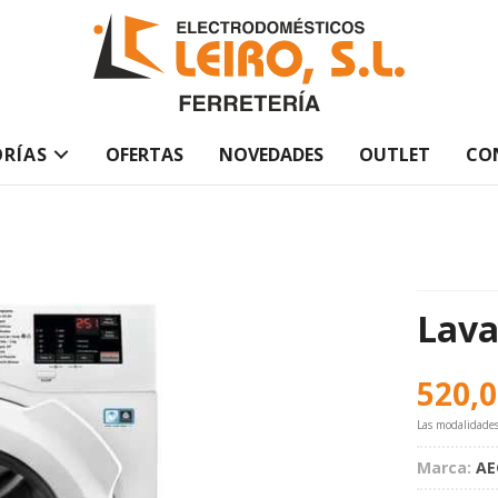
RÍAS
OFERTAS
NOVEDADES
OUTLET
CO
Lava
520,
Las modalidade
Marca:
AE