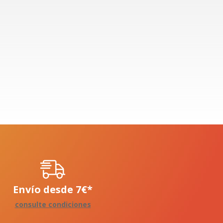
Envío desde
7
€
*
consulte condiciones