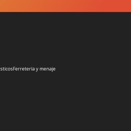
sticos
Ferretería y menaje