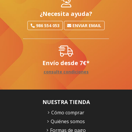
¿Necesita ayuda?
986 554 053
ENVIAR EMAIL
Envío desde
7
€
*
consulte condiciones
NUESTRA TIENDA
Cómo comprar
Quiénes somos
Formas de pago