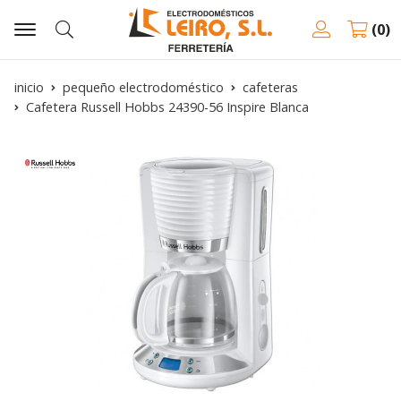
0
Buscar
inicio
pequeño electrodoméstico
cafeteras
Cafetera Russell Hobbs 24390-56 Inspire Blanca