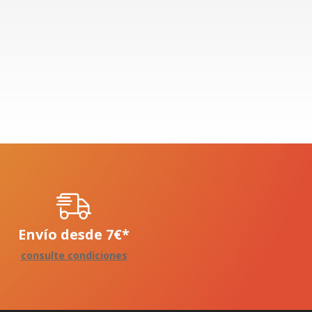
Envío desde
7
€
*
consulte condiciones