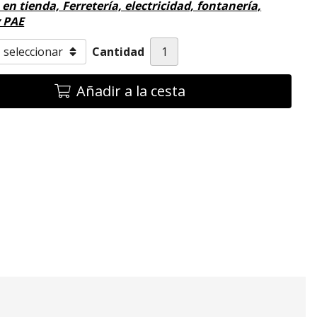
en tienda, Ferretería, electricidad, fontanería,
 PAE
Cantidad
Añadir a la cesta