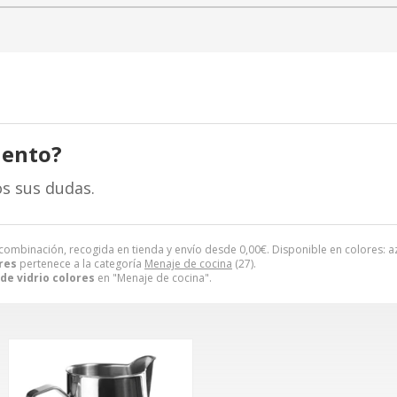
iento?
s sus dudas.
 combinación, recogida en tienda y envío desde
0,00
€
. Disponible en colores: az
ores
pertenece a la categoría
Menaje de cocina
(27).
 de vidrio colores
en "Menaje de cocina".