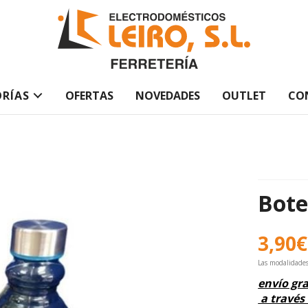
RÍAS
OFERTAS
NOVEDADES
OUTLET
CO
Bote
3,90
€
Las modalidade
envío gra
a través