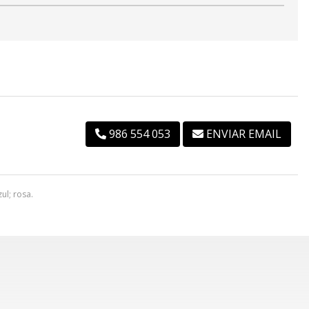
986 554 053
ENVIAR EMAIL
ul; rosa.