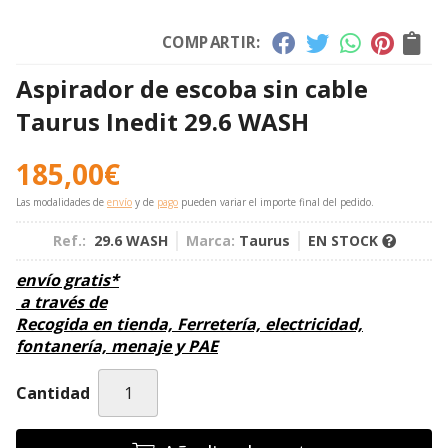
COMPARTIR:
Aspirador de escoba sin cable
Taurus Inedit 29.6 WASH
185,00
€
Las modalidades de
envío
y de
pago
pueden variar el importe final del pedido.
Ref.:
29.6 WASH
Marca:
Taurus
EN STOCK
envío gratis*
a través de
Recogida en tienda, Ferretería, electricidad,
fontanería, menaje y PAE
Cantidad