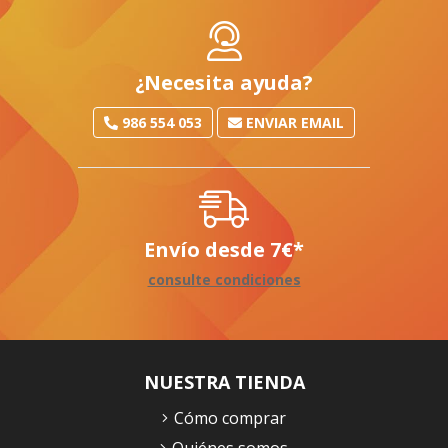
¿Necesita ayuda?
986 554 053
ENVIAR EMAIL
Envío desde
7
€
*
consulte condiciones
NUESTRA TIENDA
Cómo comprar