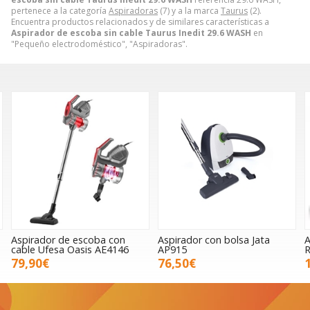
pertenece a la categoría
Aspiradoras
(7) y a la marca
Taurus
(2).
Encuentra productos relacionados y de similares características a
Aspirador de escoba sin cable Taurus Inedit 29.6 WASH
en
"Pequeño electrodoméstico", "Aspiradoras".
Aspirador de escoba con
Aspirador con bolsa Jata
A
cable Ufesa Oasis AE4146
AP915
79,90€
76,50€